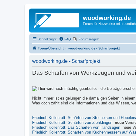
woodworking.de
Forum für Holzwerker mit freundli
Schnellzugriff
FAQ
Forumsregeln
Foren-Übersicht
woodworking.de - Schärfprojekt
woodworking.de - Schärfprojekt
Das Schärfen von Werkzeugen und weite
Hier wird noch mächtig gearbeitet - die Beiträge ersch
Nicht immer ist es gelungen die damaligen Seiten in einem
Was doch zählt sind die Informationen und das Wissen, wel
Friedrich Kollenrott: Schärfen von Stecheisen und Hobelei
Friedrich Kollenrott: Schärfen von Ziehklingen
neue Versi
Friedrich Kollenrott: Das Schärfen von Handsägen
neue Ve
Friedrich Kollenrott: Schärfen von Küchenmessern auf Wa