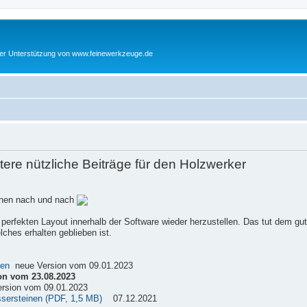
cher Unterstützung von www.feinewerkzeuge.de
re nützliche Beiträge für den Holzwerker
einen nach und nach
 perfekten Layout innerhalb der Software wieder herzustellen. Das tut dem gu
ches erhalten geblieben ist.
sen
neue Version vom 09.01.2023
on vom 23.08.2023
rsion vom 09.01.2023
ssersteinen (PDF, 1,5 MB)
07.12.2021