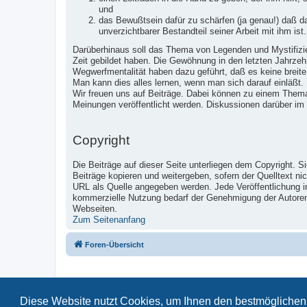
und
das Bewußtsein dafür zu schärfen (ja genau!) daß 
unverzichtbarer Bestandteil seiner Arbeit mit ihm ist.
Darüberhinaus soll das Thema von Legenden und Mystifizier
Zeit gebildet haben. Die Gewöhnung in den letzten Jahrzeh
Wegwerfmentalität haben dazu geführt, daß es keine breite
Man kann dies alles lernen, wenn man sich darauf einläßt.
Wir freuen uns auf Beiträge. Dabei können zu einem Them
Meinungen veröffentlicht werden. Diskussionen darüber im
Copyright
Die Beiträge auf dieser Seite unterliegen dem Copyright. S
Beiträge kopieren und weitergeben, sofern der Quelltext ni
URL als Quelle angegeben werden. Jede Veröffentlichung 
kommerzielle Nutzung bedarf der Genehmigung der Autoren u
Webseiten.
Zum Seitenanfang
Foren-Übersicht
Diese Website nutzt Cookies, um Ihnen den bestmöglichen 