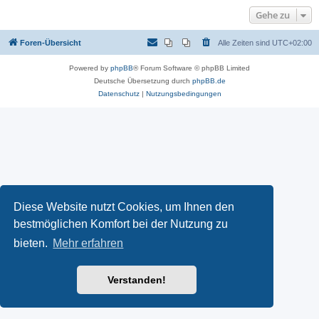
Gehe zu
Foren-Übersicht
Alle Zeiten sind
UTC+02:00
Powered by
phpBB
® Forum Software © phpBB Limited
Deutsche Übersetzung durch
phpBB.de
Datenschutz
|
Nutzungsbedingungen
Diese Website nutzt Cookies, um Ihnen den
bestmöglichen Komfort bei der Nutzung zu
bieten.
Mehr erfahren
Verstanden!