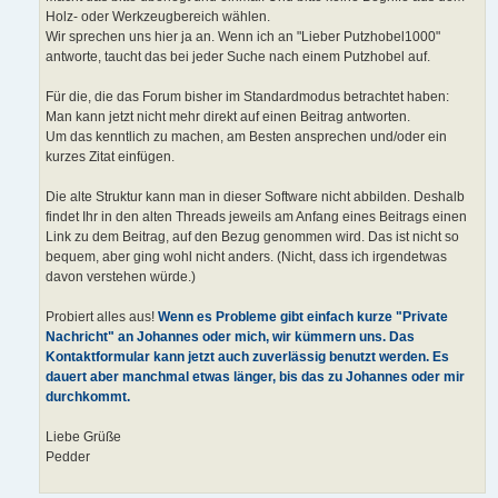
Holz- oder Werkzeugbereich wählen.
Wir sprechen uns hier ja an. Wenn ich an "Lieber Putzhobel1000"
antworte, taucht das bei jeder Suche nach einem Putzhobel auf.
Für die, die das Forum bisher im Standardmodus betrachtet haben:
Man kann jetzt nicht mehr direkt auf einen Beitrag antworten.
Um das kenntlich zu machen, am Besten ansprechen und/oder ein
kurzes Zitat einfügen.
Die alte Struktur kann man in dieser Software nicht abbilden. Deshalb
findet Ihr in den alten Threads jeweils am Anfang eines Beitrags einen
Link zu dem Beitrag, auf den Bezug genommen wird. Das ist nicht so
bequem, aber ging wohl nicht anders. (Nicht, dass ich irgendetwas
davon verstehen würde.)
Probiert alles aus!
Wenn es Probleme gibt einfach kurze "Private
Nachricht" an Johannes oder mich, wir kümmern uns. Das
Kontaktformular kann jetzt auch zuverlässig benutzt werden. Es
dauert aber manchmal etwas länger, bis das zu Johannes oder mir
durchkommt.
Liebe Grüße
Pedder