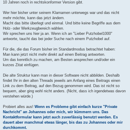
10 Jahren noch in rechtskonformer Version gibt.
Wer hier bisher unter seinem Klarnamen unterwegs war und das nicht
mehr möchte, kann das jetzt ändern.
Macht das bitte überlegt und einmal. Und bitte keine Begriffe aus dem
Holz- oder Werkzeugbereich wählen.
Wir sprechen uns hier ja an. Wenn ich an "Lieber Putzhobel1000"
antworte, taucht das bei jeder Suche nach einem Putzhobel auf.
Für die, die das Forum bisher im Standardmodus betrachtet haben:
Man kann jetzt nicht mehr direkt auf einen Beitrag antworten.
Um das kenntlich zu machen, am Besten ansprechen und/oder ein
kurzes Zitat einfügen.
Die alte Struktur kann man in dieser Software nicht abbilden. Deshalb
findet Ihr in den alten Threads jeweils am Anfang eines Beitrags einen
Link zu dem Beitrag, auf den Bezug genommen wird. Das ist nicht so
bequem, aber ging wohl nicht anders. (Nicht, dass ich irgendetwas davon
verstehen würde.)
Probiert alles aus!
Wenn es Probleme gibt einfach kurze "Private
Nachricht" an Johannes oder mich, wir kümmern uns. Das
Kontaktformular kann jetzt auch zuverlässig benutzt werden. Es
dauert aber manchmal etwas länger, bis das zu Johannes oder mir
durchkommt.