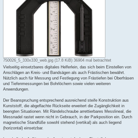
750026_5_330x330_web.jpg (17.8 KiB) 36904 mal betrachtet
Vielseitig einsetzbares digitales Helferlein, das sich beim Einstellen von
Anschlägen an Kreis- und Bandsägen als auch Frästischen bewährt.
Nützlich auch für Messung und Festlegung von Frästiefen bei Oberfräsen
und Tiefenmessungen bei Bohrlöchern sowie vielen weiteren
Anwendungen.
Der Beanspruchung entsprechend ausreichend steife Konstruktion aus
Kunststoff, die abgeflachte Rückseite erweitert die Zugänglichkeit in
beengten Situationen. Mit Rändelschraube arrettierbares Messlineal, die
Messnadel rastet wenn nicht in Gebrauch, in der Parkposition ein. Durch
magnetische Standfüße sowohl stehend (vertikal) als auch liegend
(horizontal) einsetzbar.