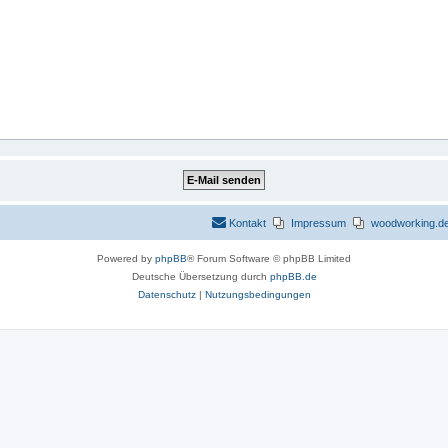
Kontakt
Impressum
woodworking.de 
Powered by
phpBB
® Forum Software © phpBB Limited
Deutsche Übersetzung durch
phpBB.de
Datenschutz
|
Nutzungsbedingungen