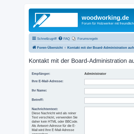
woodworking.de
Forum für Holzwerker mit freundli
Schnellzugriff
FAQ
Forumsregeln
Foren-Übersicht
Kontakt mit der Board-Administration au
Kontakt mit der Board-Administration 
Empfänger:
Administrator
Ihre E-Mail-Adresse:
Ihr Name:
Betreff:
Nachrichtentext:
Diese Nachricht wird als reiner
Text verschickt, verwenden Sie
daher kein HTML oder BBCode.
Als Antwort-Adresse für die E-
Mail wird Ihre E-Mail-Adresse
angegeben.