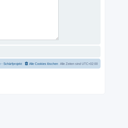
- Schärfprojekt
Alle Cookies löschen
Alle Zeiten sind
UTC+02:00