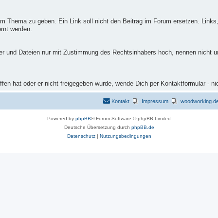
m Thema zu geben. Ein Link soll nicht den Beitrag im Forum ersetzen. Links,
rnt werden.
ilder und Dateien nur mit Zustimmung des Rechtsinhabers hoch, nennen nicht 
fen hat oder er nicht freigegeben wurde, wende Dich per Kontaktformular - ni
Kontakt
Impressum
woodworking.de 
Powered by
phpBB
® Forum Software © phpBB Limited
Deutsche Übersetzung durch
phpBB.de
Datenschutz
|
Nutzungsbedingungen