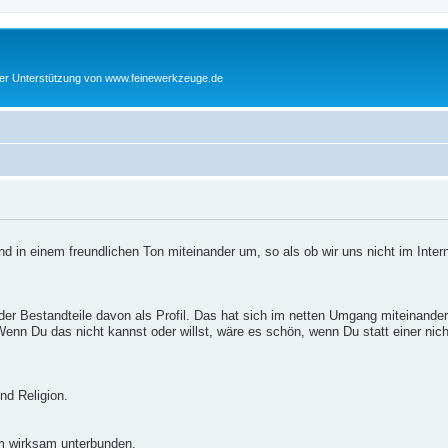
cher Unterstützung von www.feinewerkzeuge.de
d in einem freundlichen Ton miteinander um, so als ob wir uns nicht im Inter
er Bestandteile davon als Profil. Das hat sich im netten Umgang miteinander
enn Du das nicht kannst oder willst, wäre es schön, wenn Du statt einer nic
nd Religion.
m wirksam unterbunden.