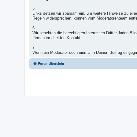
5.
Links setzen wir sparsam ein, um weitere Hinweise zu eine
Regeln widersprechen, können vom Moderatorenteam entfe
6.
Wir beachten die berechtigten Interessen Dritter, laden B
Firmen im direkten Kontakt.
7.
Wenn ein Moderator doch einmal in Deinen Beitrag eingegrif
Foren-Übersicht