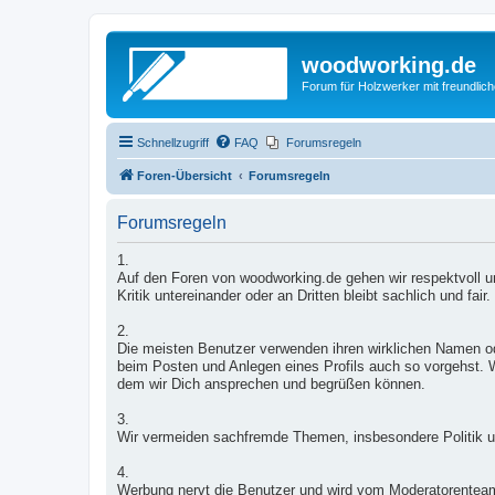
woodworking.de
Forum für Holzwerker mit freundli
Schnellzugriff
FAQ
Forumsregeln
Foren-Übersicht
Forumsregeln
Forumsregeln
1.
Auf den Foren von woodworking.de gehen wir respektvoll un
Kritik untereinander oder an Dritten bleibt sachlich und fair.
2.
Die meisten Benutzer verwenden ihren wirklichen Namen od
beim Posten und Anlegen eines Profils auch so vorgehst. W
dem wir Dich ansprechen und begrüßen können.
3.
Wir vermeiden sachfremde Themen, insbesondere Politik u
4.
Werbung nervt die Benutzer und wird vom Moderatorentea