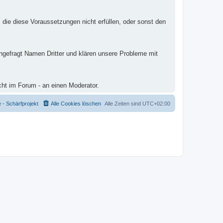
 die diese Voraussetzungen nicht erfüllen, oder sonst den
ungefragt Namen Dritter und klären unsere Probleme mit
cht im Forum - an einen Moderator.
- Schärfprojekt
Alle Cookies löschen
Alle Zeiten sind
UTC+02:00