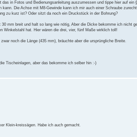
ht das in Fotos und Bedienungsanleitung auszumessen und tippe hier auf ein
n kann. Die Achse mit M8-Gewinde kann ich mir auch einer Schraube zurechtf
g zu kurz ist? Oder sitzt da noch ein Druckstück in der Bohrung?
ist 30 mm breit und halt so lang wie nötig, Aber die Dicke bekomme ich nicht 
 Winkelstahl hat. Hier wären die drei, vier, fünf Maße wirklich toll!
h zwar noch die Länge (435 mm), bräuchte aber die ursprüngliche Breite.
ie Tischeinlagen, aber das bekomme ich selber hin :-)
er Klein-kreissägen. Habe ich auch gemacht.