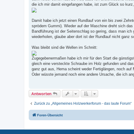
die ich mir damit eingefangen habe, ist zum Glück so kurz,
Damit habe ich jetzt einen Rundlauf von ein bis zwei Zehnte
sprödem Gummi). Wieder auf der Maschine dreht sich das Bl
Bandführung ist der Seitenschlag so gering, dass man ich 
wiederholen, glaube aber dort ist der Rundlauf nicht ganz 
Was bleibt sind die Wellen im Schnitt:
Zugegebenermaßen habe ich mir für den Start die günstigst
gleich eine versteckte Schraube im Holz gefunden und das 
ganz gut aus, Hema scheint weder Fertiglängen, noch auf 
Oder wüsste jemand noch eine andere Ursache, die ich a
Antworten
Zurück zu „Allgemeines Holzwerkerforum - das laute Forum“
Foren-Übersicht