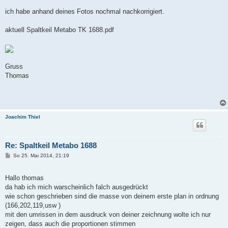
ich habe anhand deines Fotos nochmal nachkorrigiert.
aktuell Spaltkeil Metabo TK 1688.pdf
Gruss
Thomas
Joachim Thiel
Re: Spaltkeil Metabo 1688
B
So 25. Mai 2014, 21:19
e
i
t
Hallo thomas
r
a
da hab ich mich warscheinlich falch ausgedrückt
g
wie schon geschrieben sind die masse von deinem erste plan in ordnung
(166,202,119,usw )
mit den umrissen in dem ausdruck von deiner zeichnung wolte ich nur
zeigen, dass auch die proportionen stimmen