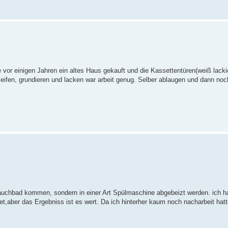
 vor einigen Jahren ein altes Haus gekauft und die Kassettentüren(weiß lacki
eifen, grundieren und lacken war arbeit genug. Selber ablaugen und dann no
n Tauchbad kommen, sondern in einer Art Spülmaschine abgebeizt werden. ich 
,aber das Ergebniss ist es wert. Da ich hinterher kaum noch nacharbeit hat