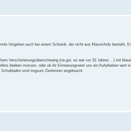
nannte Vorgehen auch bei einem Schrank, der nicht aus Massivholz besteht, E
chem Verschönerungsüberschwang (na gut, es war vor 32 Jahren ...) mit blaue
llers bleiben müssen, oder ob ihr Erinnerungswert uns ein Aufarbeiten wert ist
nd Schubladen sind ringsum Zierleisten angebracht.