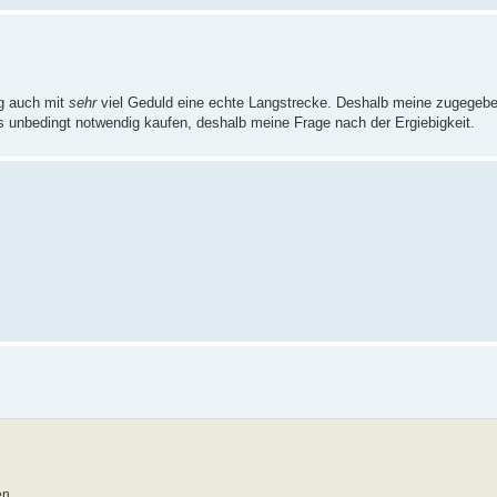
ng auch mit
sehr
viel Geduld eine echte Langstrecke. Deshalb meine zugegeb
s unbedingt notwendig kaufen, deshalb meine Frage nach der Ergiebigkeit.
en.