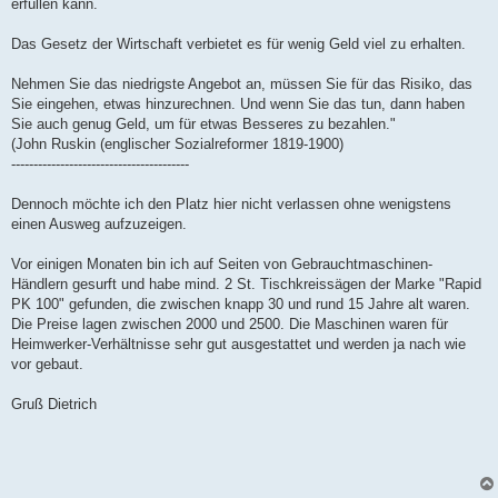
erfüllen kann.
Das Gesetz der Wirtschaft verbietet es für wenig Geld viel zu erhalten.
Nehmen Sie das niedrigste Angebot an, müssen Sie für das Risiko, das
Sie eingehen, etwas hinzurechnen. Und wenn Sie das tun, dann haben
Sie auch genug Geld, um für etwas Besseres zu bezahlen."
(John Ruskin (englischer Sozialreformer 1819-1900)
----------------------------------------
Dennoch möchte ich den Platz hier nicht verlassen ohne wenigstens
einen Ausweg aufzuzeigen.
Vor einigen Monaten bin ich auf Seiten von Gebrauchtmaschinen-
Händlern gesurft und habe mind. 2 St. Tischkreissägen der Marke "Rapid
PK 100" gefunden, die zwischen knapp 30 und rund 15 Jahre alt waren.
Die Preise lagen zwischen 2000 und 2500. Die Maschinen waren für
Heimwerker-Verhältnisse sehr gut ausgestattet und werden ja nach wie
vor gebaut.
Gruß Dietrich