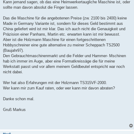
Kann jemand sagen, ob das eine Heimwerkertaugliche Maschine ist, oder
sollte man davon absolut die Finger lassen.
Das die Maschine für die angebotenen Preise (zw. 2100 bis 2400) keine
Made in Germany Variante ist, sondern für dieses Geld bestimmt aus
China geliefert wird ist mir klar. Das ich auch nicht die Genauigkeit und
Präzision einer Panhans, Martin etc. erwarten kann ist mir bewusst.
Aber ist die Holzmann Maschine für einen fortgeschrittenen
Hobbyschreiner eine gute alternative zu meiner Scheppach TS2500
(Baujahr97).
Den Gebrauchtmaschinenmarkt und die Felder und Hammer- Mschinen
hab ich immer im Auge, aber eine Formatkreissäge die für meine
Werkstatt passt und vor allem meinem Geldbeutel entspricht war noch
nicht dabei.
Wer hat also Erfahrungen mit der Holzmann TS315VF-2000.
Wer kann mir zum Kauf raten, oder wer kann mir davon abraten?
Danke schon mal.
Gruß Markus
MaxS