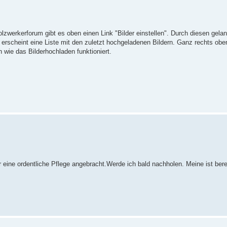
lzwerkerforum gibt es oben einen Link "Bilder einstellen". Durch diesen gelan
nn erscheint eine Liste mit den zuletzt hochgeladenen Bildern. Ganz rechts obe
n wie das Bilderhochladen funktioniert.
ine ordentliche Pflege angebracht.Werde ich bald nachholen. Meine ist berei