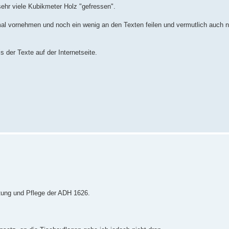
sehr viele Kubikmeter Holz "gefressen".
l vornehmen und noch ein wenig an den Texten feilen und vermutlich auch no
 der Texte auf der Internetseite.
tung und Pflege der ADH 1626.