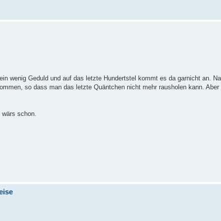
t ein wenig Geduld und auf das letzte Hundertstel kommt es da garnicht an. 
enommen, so dass man das letzte Quäntchen nicht mehr rausholen kann. Aber
n wärs schon.
eise