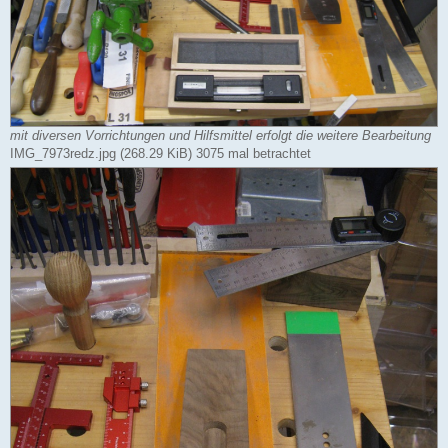
mit diversen Vorrichtungen und Hilfsmittel erfolgt die weitere Bearbeitung
IMG_7973redz.jpg (268.29 KiB) 3075 mal betrachtet