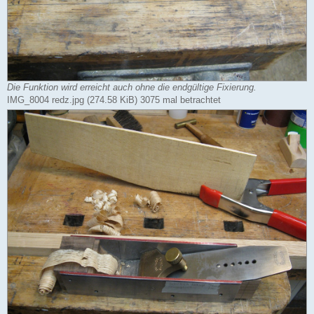
Die Funktion wird erreicht auch ohne die endgültige Fixierung.
IMG_8004 redz.jpg (274.58 KiB) 3075 mal betrachtet