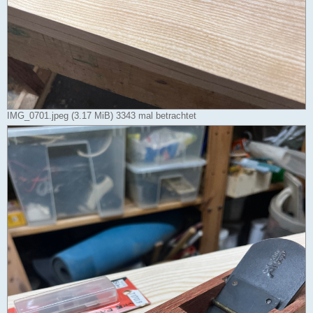
IMG_0701.jpeg (3.17 MiB) 3343 mal betrachtet