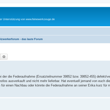
cher Unterstützung von www.feinewerkzeuge.de
lzwerkerforum - das laute Forum
Suche
Erweiterte Suche
bei der die Federaufnahme (Ersatzteilnummer 39852 bzw. 39852-455) defekt/ve
estlos ausverkauft und nicht mehr lieferbar. Hat eventuell jemand von euch di
n für einen Nachbau oder könnte die Federaufnahme an seiner Erika kurz fü