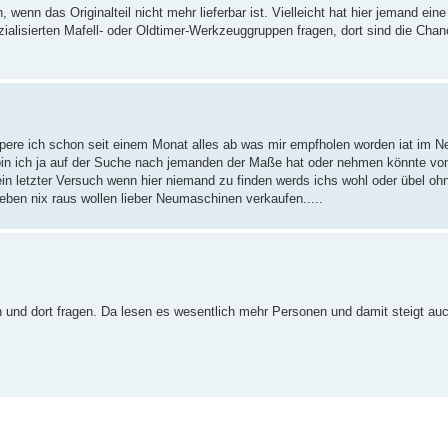
wenn das Originalteil nicht mehr lieferbar ist. Vielleicht hat hier jemand ein
lisierten Mafell- oder Oldtimer-Werkzeuggruppen fragen, dort sind die Chan
appere ich schon seit einem Monat alles ab was mir empfholen worden iat im N
in ich ja auf der Suche nach jemanden der Maße hat oder nehmen könnte vom 
in letzter Versuch wenn hier niemand zu finden werds ichs wohl oder übel o
eben nix raus wollen lieber Neumaschinen verkaufen.....
und dort fragen. Da lesen es wesentlich mehr Personen und damit steigt auc