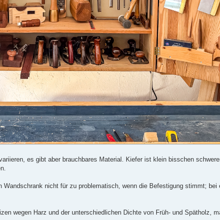
ariieren, es gibt aber brauchbares Material. Kiefer ist klein bisschen schwere
en.
en Wandschrank nicht für zu problematisch, wenn die Befestigung stimmt; bei
izen wegen Harz und der unterschiedlichen Dichte von Früh- und Spätholz, ma