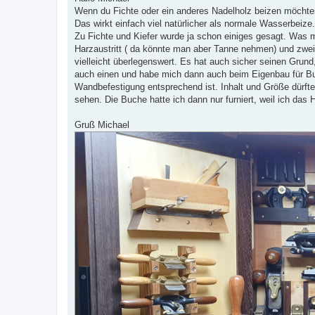
t
Wenn du Fichte oder ein anderes Nadelholz beizen möchtes
r
a
Das wirkt einfach viel natürlicher als normale Wasserbeize.
g
Zu Fichte und Kiefer wurde ja schon einiges gesagt. Was 
Harzaustritt ( da könnte man aber Tanne nehmen) und zwei
vielleicht überlegenswert. Es hat auch sicher seinen Grun
auch einen und habe mich dann auch beim Eigenbau für Bu
Wandbefestigung entsprechend ist. Inhalt und Größe dürfte
sehen. Die Buche hatte ich dann nur furniert, weil ich das 
Gruß Michael