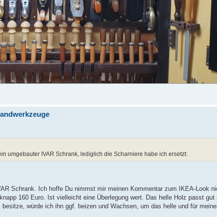
 Handwerkzeuge
in umgebauter IVAR Schrank, lediglich die Scharniere habe ich ersetzt:
VAR Schrank. Ich hoffe Du nimmst mir meinen Kommentar zum IKEA-Look nich
napp 160 Euro. Ist vielleicht eine Überlegung wert. Das helle Holz passt gut
l besitze, würde ich ihn ggf. beizen und Wachsen, um das helle und für me