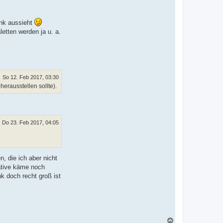
ank aussieht
etten werden ja u. a.
So 12. Feb 2017, 03:30
herausstellen sollte).
Do 23. Feb 2017, 04:05
, die ich aber nicht
native käme noch
nk doch recht groß ist
N