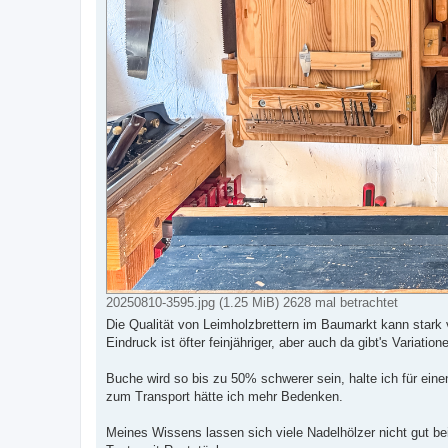
20250810-3595.jpg (1.25 MiB) 2628 mal betrachtet
Die Qualität von Leimholzbrettern im Baumarkt kann stark v
Eindruck ist öfter feinjähriger, aber auch da gibt's Variation
Buche wird so bis zu 50% schwerer sein, halte ich für ein
zum Transport hätte ich mehr Bedenken.
Meines Wissens lassen sich viele Nadelhölzer nicht gut be