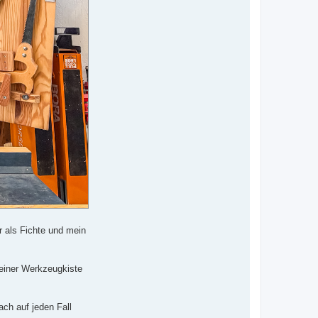
r als Fichte und mein
 einer Werkzeugkiste
ch auf jeden Fall