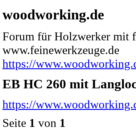
woodworking.de
Forum für Holzwerker mit f
www.feinewerkzeuge.de
https://www.woodworking.
EB HC 260 mit Langlo
https://www.woodworking.
Seite
1
von
1