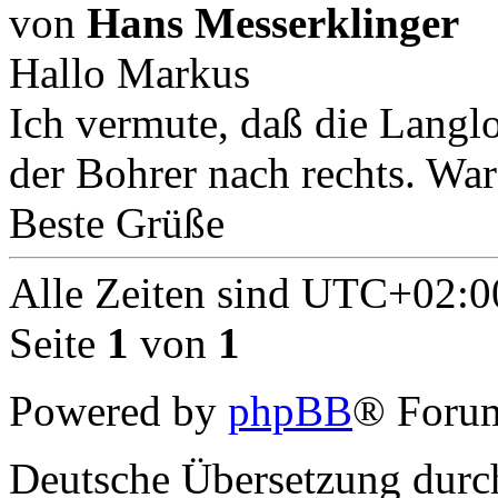
von
Hans Messerklinger
Hallo Markus
Ich vermute, daß die Langlo
der Bohrer nach rechts. War
Beste Grüße
Alle Zeiten sind
UTC+02:0
Seite
1
von
1
Powered by
phpBB
® Forum
Deutsche Übersetzung dur