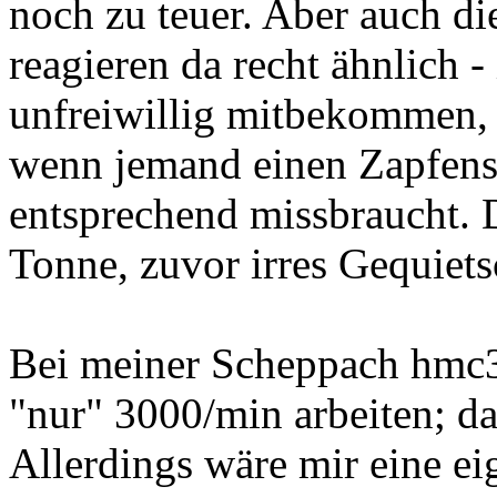
noch zu teuer. Aber auch d
reagieren da recht ähnlich -
unfreiwillig mitbekommen, w
wenn jemand einen Zapfens
entsprechend missbraucht. 
Tonne, zuvor irres Gequiets
Bei meiner Scheppach hmc3
"nur" 3000/min arbeiten; dam
Allerdings wäre mir eine 