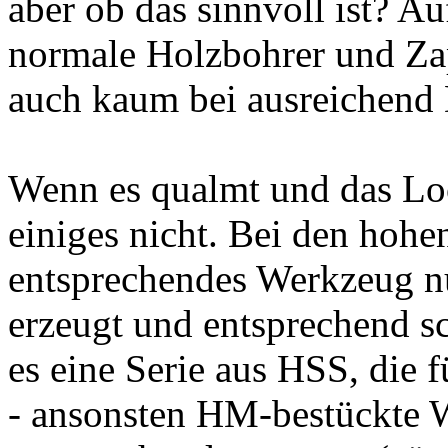
aber ob das sinnvoll ist? A
normale Holzbohrer und Z
auch kaum bei ausreichen
Wenn es qualmt und das Loc
einiges nicht. Bei den hoh
entsprechendes Werkzeug n
erzeugt und entsprechend s
es eine Serie aus HSS, die 
- ansonsten HM-bestückte 