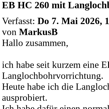
EB HC 260 mit Langloch
Verfasst:
Do 7. Mai 2026, 
von
MarkusB
Hallo zusammen,
ich habe seit kurzem eine 
Langlochbohrvorrichtung.
Heute habe ich die Langloc
ausprobiert.
Ich habe dafür einen norma