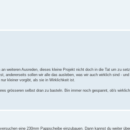
h an weiteren Ausreden, dieses kleine Projekt nicht doch in die Tat um zu set
 ist, andererseits sollen wir alle das ausleben, was wir auch wirklich sind - un
r kleiner vorgibt, als sie in Wirklichkeit ist.
es grösseren selbst dran zu basteln. Bin immer noch gespannt, ob's wirklich 
nd versuchen eine 230mm Pappscheibe einzubauen. Dann kannst du weiter übe