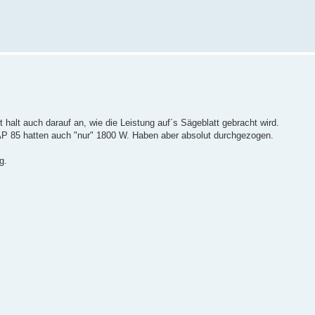
halt auch darauf an, wie die Leistung auf´s Sägeblatt gebracht wird.
AP 85 hatten auch "nur" 1800 W. Haben aber absolut durchgezogen.
g.