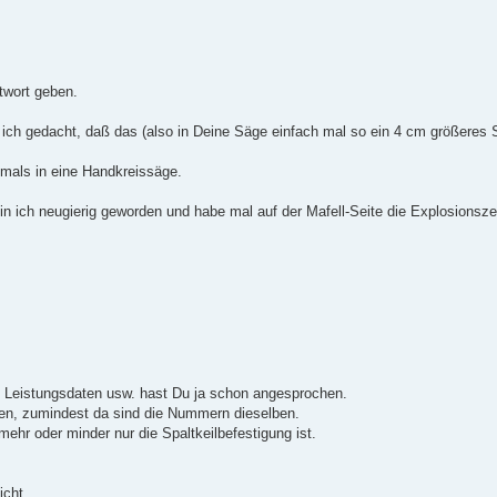
twort geben.
 ich gedacht, daß das (also in Deine Säge einfach mal so ein 4 cm größeres
iemals in eine Handkreissäge.
in ich neugierig geworden und habe mal auf der Mafell-Seite die Explosionsz
die Leistungsdaten usw. hast Du ja schon angesprochen.
hen, zumindest da sind die Nummern dieselben.
mehr oder minder nur die Spaltkeilbefestigung ist.
icht.