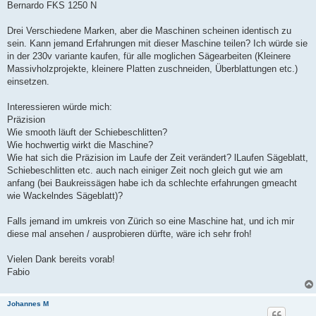
Bernardo FKS 1250 N
Drei Verschiedene Marken, aber die Maschinen scheinen identisch zu
sein. Kann jemand Erfahrungen mit dieser Maschine teilen? Ich würde sie
in der 230v variante kaufen, für alle moglichen Sägearbeiten (Kleinere
Massivholzprojekte, kleinere Platten zuschneiden, Überblattungen etc.)
einsetzen.
Interessieren würde mich:
Präzision
Wie smooth läuft der Schiebeschlitten?
Wie hochwertig wirkt die Maschine?
Wie hat sich die Präzision im Laufe der Zeit verändert? lLaufen Sägeblatt,
Schiebeschlitten etc. auch nach einiger Zeit noch gleich gut wie am
anfang (bei Baukreissägen habe ich da schlechte erfahrungen gmeacht
wie Wackelndes Sägeblatt)?
Falls jemand im umkreis von Zürich so eine Maschine hat, und ich mir
diese mal ansehen / ausprobieren dürfte, wäre ich sehr froh!
Vielen Dank bereits vorab!
Fabio
Johannes M