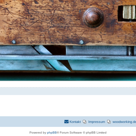
Kontakt
Impressum
woodworking.de 
Powered by
phpBB
® Forum Software © phpBB Limited