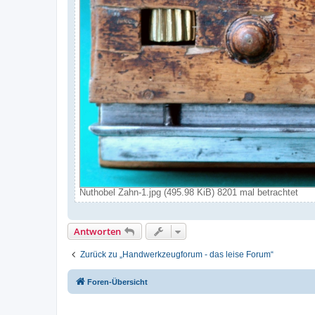
Nuthobel Zahn-1.jpg (495.98 KiB) 8201 mal betrachtet
Antworten
Zurück zu „Handwerkzeugforum - das leise Forum“
Foren-Übersicht