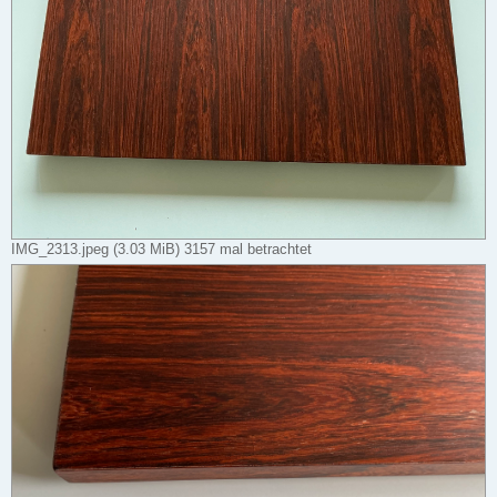
IMG_2313.jpeg (3.03 MiB) 3157 mal betrachtet