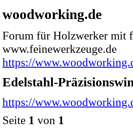
woodworking.de
Forum für Holzwerker mit f
www.feinewerkzeuge.de
https://www.woodworking.
Edelstahl-Präzisionswi
https://www.woodworking.
Seite
1
von
1