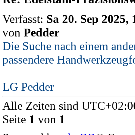
Verfasst:
Sa 20. Sep 2025, 
von
Pedder
Die Suche nach einem ander
passendere Handwerkzeugf
LG Pedder
Alle Zeiten sind
UTC+02:0
Seite
1
von
1