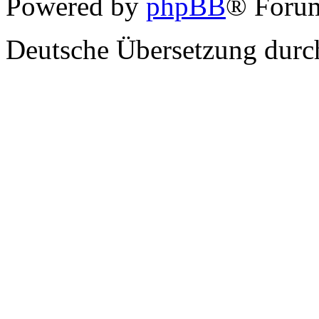
Powered by
phpBB
® Forum
Deutsche Übersetzung dur