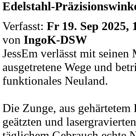
Edelstahl-Präzisionswink
Verfasst:
Fr 19. Sep 2025, 
von
IngoK-DSW
JessEm verlässt mit seine
ausgetretene Wege und betri
funktionales Neuland.
Die Zunge, aus gehärtetem E
geätzten und lasergraviert
täglichem Gebrauch echte N