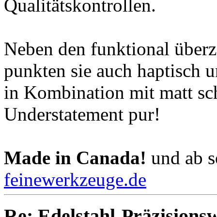
Qualitätskontrollen.
Neben den funktional über
punkten sie auch haptisch un
in Kombination mit matt s
Understatement pur!
Made in Canada!
und ab so
feinewerkzeuge.de
Re: Edelstahl-Präzisions