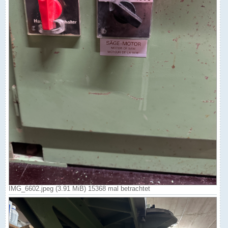
IMG_6602.jpeg (3.91 MiB) 15368 mal betrachtet