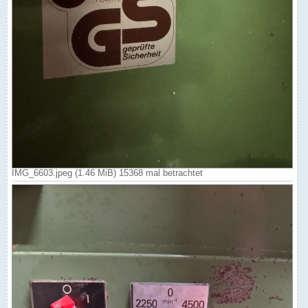
IMG_6603.jpeg (1.46 MiB) 15368 mal betrachtet