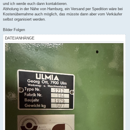
und ich werde euch dann kontaktieren.
Abholung in der Nähe von Hamburg, ein Versand per Spedition wäre bei
Kostenübernahme auch möglich, das müsste dann aber vom Verkäufer
selbst organisiert werden.
Bilder Folgen
DATEIANHÄNGE