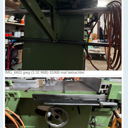
IMG_6601.jpeg (3.32 MiB) 15368 mal betrachtet