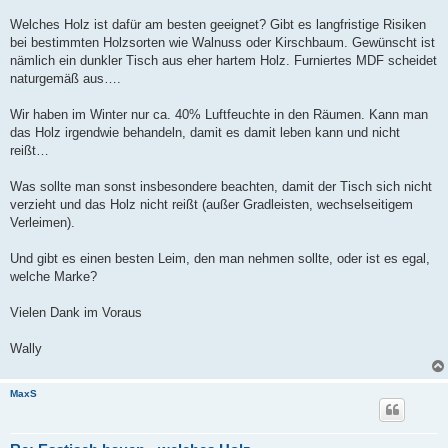
Welches Holz ist dafür am besten geeignet? Gibt es langfristige Risiken
bei bestimmten Holzsorten wie Walnuss oder Kirschbaum. Gewünscht ist
nämlich ein dunkler Tisch aus eher hartem Holz. Furniertes MDF scheidet
naturgemäß aus….
Wir haben im Winter nur ca. 40% Luftfeuchte in den Räumen. Kann man
das Holz irgendwie behandeln, damit es damit leben kann und nicht
reißt…
Was sollte man sonst insbesondere beachten, damit der Tisch sich nicht
verzieht und das Holz nicht reißt (außer Gradleisten, wechselseitigem
Verleimen).
Und gibt es einen besten Leim, den man nehmen sollte, oder ist es egal,
welche Marke?
Vielen Dank im Voraus
Wally
MaxS