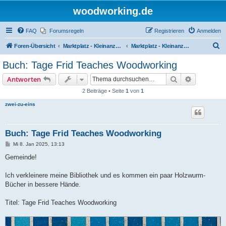
woodworking.de
FAQ
Forumsregeln
Registrieren
Anmelden
S
Foren-Übersicht
Marktplatz - Kleinanzeigen auf Woodworking.de
Marktplatz - Kleinanzeigen
u
Buch: Tage Frid Teaches Woodworking
c
Suche
Erweiterte
Antworten
h
2 Beiträge • Seite
1
von
1
e
zwei-zu-eins
Buch: Tage Frid Teaches Woodworking
B
Mi 8. Jan 2025, 13:13
e
i
Gemeinde!
t
r
a
Ich verkleinere meine Bibliothek und es kommen ein paar Holzwurm-
g
Bücher in bessere Hände.
Titel: Tage Frid Teaches Woodworking