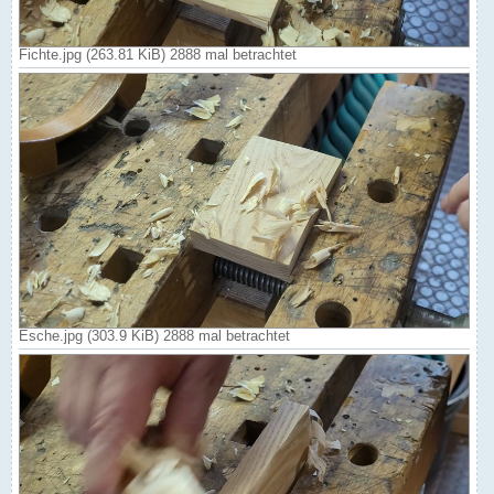
Fichte.jpg (263.81 KiB) 2888 mal betrachtet
Esche.jpg (303.9 KiB) 2888 mal betrachtet