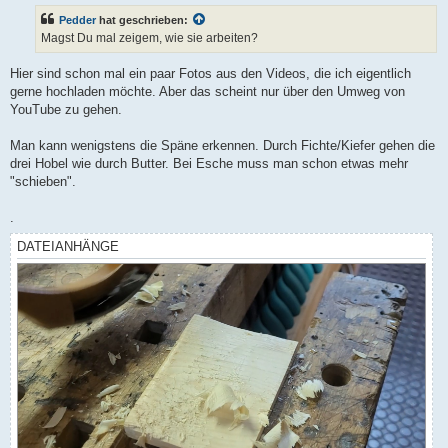
t
Pedder
hat geschrieben:
r
a
Magst Du mal zeigem, wie sie arbeiten?
g
Hier sind schon mal ein paar Fotos aus den Videos, die ich eigentlich
gerne hochladen möchte. Aber das scheint nur über den Umweg von
YouTube zu gehen.
Man kann wenigstens die Späne erkennen. Durch Fichte/Kiefer gehen die
drei Hobel wie durch Butter. Bei Esche muss man schon etwas mehr
"schieben".
.
DATEIANHÄNGE