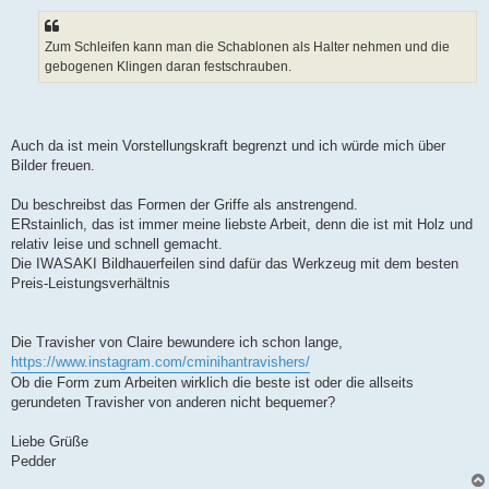
Zum Schleifen kann man die Schablonen als Halter nehmen und die
gebogenen Klingen daran festschrauben.
Auch da ist mein Vorstellungskraft begrenzt und ich würde mich über
Bilder freuen.
Du beschreibst das Formen der Griffe als anstrengend.
ERstainlich, das ist immer meine liebste Arbeit, denn die ist mit Holz und
relativ leise und schnell gemacht.
Die IWASAKI Bildhauerfeilen sind dafür das Werkzeug mit dem besten
Preis-Leistungsverhältnis
Die Travisher von Claire bewundere ich schon lange,
https://www.instagram.com/cminihantravishers/
Ob die Form zum Arbeiten wirklich die beste ist oder die allseits
gerundeten Travisher von anderen nicht bequemer?
Liebe Grüße
Pedder