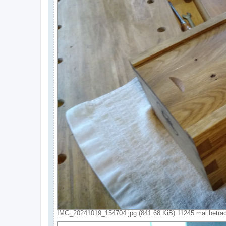
IMG_20241019_154704.jpg (841.68 KiB) 11245 mal betrac