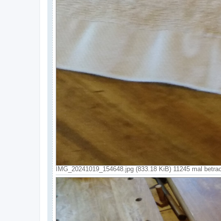
IMG_20241019_154648.jpg (833.18 KiB) 11245 mal betrac