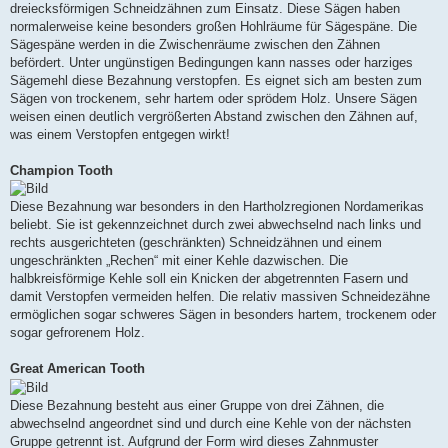
dreiecksförmigen Schneidzähnen zum Einsatz. Diese Sägen haben
normalerweise keine besonders großen Hohlräume für Sägespäne. Die
Sägespäne werden in die Zwischenräume zwischen den Zähnen
befördert. Unter ungünstigen Bedingungen kann nasses oder harziges
Sägemehl diese Bezahnung verstopfen. Es eignet sich am besten zum
Sägen von trockenem, sehr hartem oder sprödem Holz. Unsere Sägen
weisen einen deutlich vergrößerten Abstand zwischen den Zähnen auf,
was einem Verstopfen entgegen wirkt!
Champion Tooth
Diese Bezahnung war besonders in den Hartholzregionen Nordamerikas
beliebt. Sie ist gekennzeichnet durch zwei abwechselnd nach links und
rechts ausgerichteten (geschränkten) Schneidzähnen und einem
ungeschränkten „Rechen“ mit einer Kehle dazwischen. Die
halbkreisförmige Kehle soll ein Knicken der abgetrennten Fasern und
damit Verstopfen vermeiden helfen. Die relativ massiven Schneidezähne
ermöglichen sogar schweres Sägen in besonders hartem, trockenem oder
sogar gefrorenem Holz.
Great American Tooth
Diese Bezahnung besteht aus einer Gruppe von drei Zähnen, die
abwechselnd angeordnet sind und durch eine Kehle von der nächsten
Gruppe getrennt ist. Aufgrund der Form wird dieses Zahnmuster