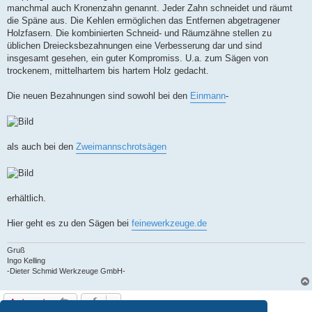
manchmal auch Kronenzahn genannt. Jeder Zahn schneidet und räumt
die Späne aus. Die Kehlen ermöglichen das Entfernen abgetragener
Holzfasern. Die kombinierten Schneid- und Räumzähne stellen zu
üblichen Dreiecksbezahnungen eine Verbesserung dar und sind
insgesamt gesehen, ein guter Kompromiss. U.a. zum Sägen von
trockenem, mittelhartem bis hartem Holz gedacht.
Die neuen Bezahnungen sind sowohl bei den
Einmann
-
als auch bei den
Zweimannschrotsägen
erhältlich.
Hier geht es zu den Sägen bei
feinewerkzeuge.de
Gruß
Ingo Kelling
-Dieter Schmid Werkzeuge GmbH-
Antworten