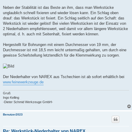
Neben der Stabilität ist das Beste an ihm, dass man Werkstücke
unglaublich schnell fixieren und wieder lösen kann. Ein Schlag oben
drauf: das Werkstück ist fixiert. Ein Schlag seitlich auf den Schaft: das
Werkstück ist wieder gelöst! Bei vielen Werkstücken ist der Einsatz von
2 Niederhaltern empfehlenswert, weil damit vor allem längere Werkstücke
optimal, d. h. auch mit Seitenhalt, fixiert werden können.
Hergestellt für Bohrungen mit einem Durchmesser von 19 mm, der
Durchmesser ist mit 18,5 mm leicht untermaßig gehalten, um durch eine
gewisse Schiefstellung letztendlich für die Klemmwirkung zu sorgen.
Der Niederhalter von NAREX aus Tschechien ist ab sofort erhältlich bei
www.feinewerkzeuge.de
Gruß
Ingo Kelling
-Dieter Schmid Werkzeuge GmbH-
Benutzer2023
Re: Werkstück-Niederhalter von NAREX