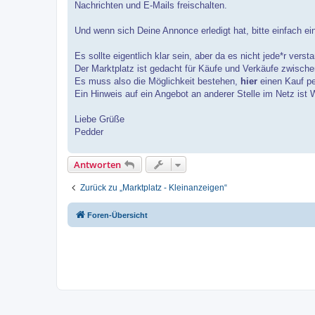
Nachrichten und E-Mails freischalten.
Und wenn sich Deine Annonce erledigt hat, bitte einfach e
Es sollte eigentlich klar sein, aber da es nicht jede*r verst
Der Marktplatz ist gedacht für Käufe und Verkäufe zwisch
Es muss also die Möglichkeit bestehen,
hier
einen Kauf pe
Ein Hinweis auf ein Angebot an anderer Stelle im Netz ist
Liebe Grüße
Pedder
Antworten
Zurück zu „Marktplatz - Kleinanzeigen“
Foren-Übersicht