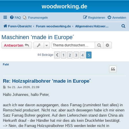
woodworking.de
FAQ
Forumsregeln
Registrieren
Anmelden
S
Foren-Übersicht
Forum woodworking.de
Allgemeines Holzwerkerforum - das laute Forum
u
Maschinen 'made in Europe´
c
Suche
Erweiterte
Antworten
h
e
1
2
3
4
5
Vorherige
44 Beiträge
Fabi
Re: Holzspiralbohrer 'made in Europe´
B
So 21. Jun 2026, 21:09
e
i
Hallo Johannes, hallo Peter,
t
r
a
auch ich war davon ausgegangen, dass Famag (zumindest fast alles) in
g
Remscheid produziert. Nicht nur, aber auch deswegen habe ich mir einen
Satz Famag Bohrer gegönnt. Auf dem Lieferschein stand dann China als
Herkunft drauf - der Händler hat mir dies als kein Druckfehler bestätigt.
--> Nein, die Famag Holzspiralbohrer HSS werden leider nicht in