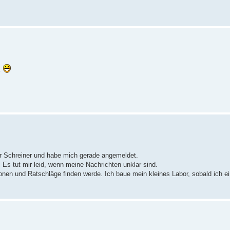
.
her Schreiner und habe mich gerade angemeldet.
 Es tut mir leid, wenn meine Nachrichten unklar sind.
tionen und Ratschläge finden werde. Ich baue mein kleines Labor, sobald ich 