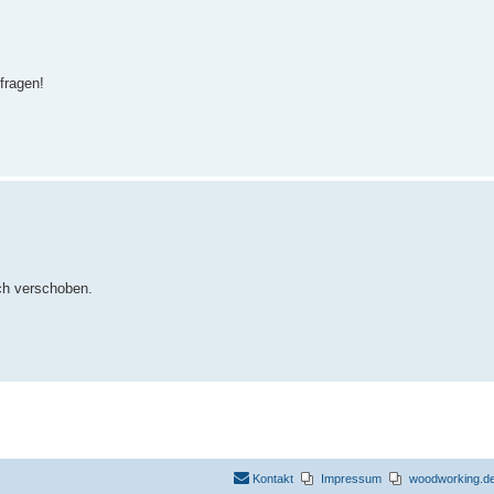
fragen!
ch verschoben.
Kontakt
Impressum
woodworking.de 