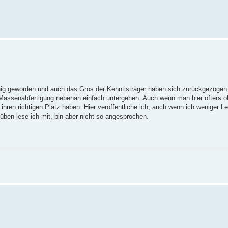
hig geworden und auch das Gros der Kenntisträger haben sich zurückgezogen.
 Massenabfertigung nebenan einfach untergehen. Auch wenn man hier öfters o
hren richtigen Platz haben. Hier veröffentliche ich, auch wenn ich weniger Le
rüben lese ich mit, bin aber nicht so angesprochen.