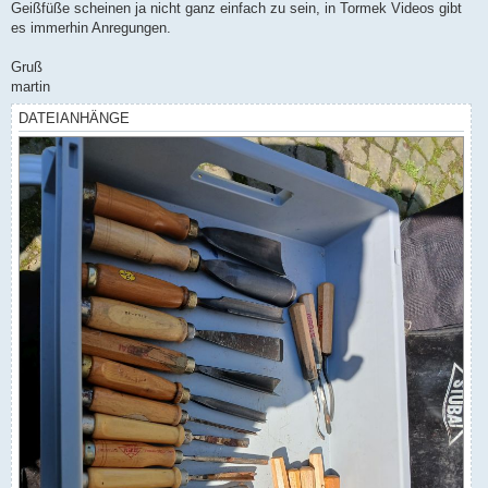
Geißfüße scheinen ja nicht ganz einfach zu sein, in Tormek Videos gibt
es immerhin Anregungen.
Gruß
martin
DATEIANHÄNGE