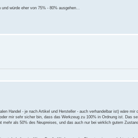
sch und würde eher von 75% - 80% ausgehen...
en Handel - je nach Artikel und Hersteller - auch verhandelbar ist) wäre mir
oder mir sehr sicher bin, dass das Werkzeug zu 100% in Ordnung ist. Das s
ht mehr als 50% des Neupreises, und das auch nur bei wirklich gutem Zustand