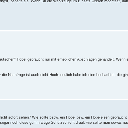
gst, behalte sie. Wenn Du die Werkzeuge im Einsatz wissen möchtest, dann
Deutschen" Hobel gebraucht nur mit erheblichen Abschlägen gehandelt. Wenn 
 die Nachfrage ist auch nicht Hoch. neulich habe ich eine beobachtet, die gin
cht sofort sehen? Wie sollte bspw. ein Hobel bzw. ein Hobeleisen gebraucht
sogar noch diese gummiartige Schutzschicht drauf, wie sollte man sowas na