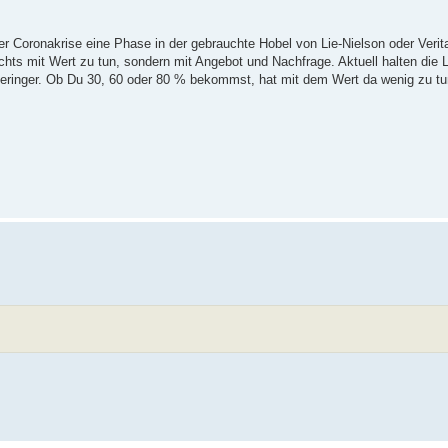
r Coronakrise eine Phase in der gebrauchte Hobel von Lie-Nielson oder Verita
ichts mit Wert zu tun, sondern mit Angebot und Nachfrage. Aktuell halten die 
ringer. Ob Du 30, 60 oder 80 % bekommst, hat mit dem Wert da wenig zu tu