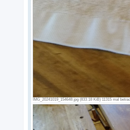
IMG_20241019_154648.jpg (833.18 KiB) 11315 mal betrac