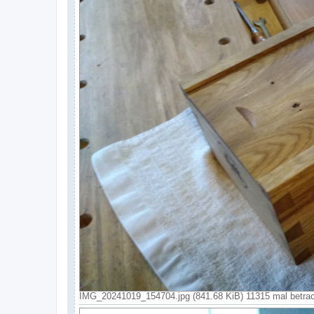
IMG_20241019_154704.jpg (841.68 KiB) 11315 mal betrac