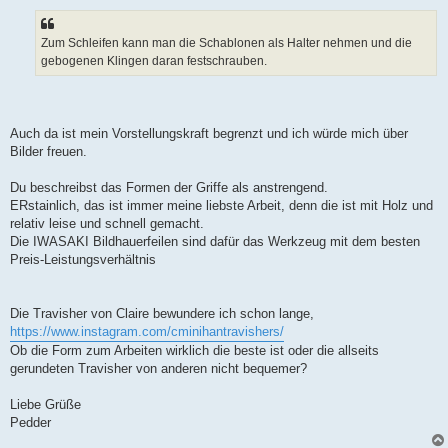
Zum Schleifen kann man die Schablonen als Halter nehmen und die
gebogenen Klingen daran festschrauben.
Auch da ist mein Vorstellungskraft begrenzt und ich würde mich über
Bilder freuen.
Du beschreibst das Formen der Griffe als anstrengend.
ERstainlich, das ist immer meine liebste Arbeit, denn die ist mit Holz und
relativ leise und schnell gemacht.
Die IWASAKI Bildhauerfeilen sind dafür das Werkzeug mit dem besten
Preis-Leistungsverhältnis
Die Travisher von Claire bewundere ich schon lange,
https://www.instagram.com/cminihantravishers/
Ob die Form zum Arbeiten wirklich die beste ist oder die allseits
gerundeten Travisher von anderen nicht bequemer?
Liebe Grüße
Pedder