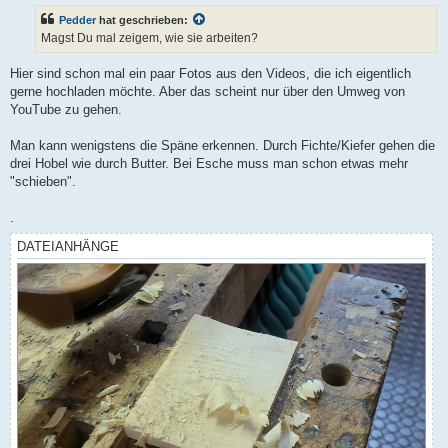
t
Pedder
hat geschrieben:
r
a
Magst Du mal zeigem, wie sie arbeiten?
g
Hier sind schon mal ein paar Fotos aus den Videos, die ich eigentlich
gerne hochladen möchte. Aber das scheint nur über den Umweg von
YouTube zu gehen.
Man kann wenigstens die Späne erkennen. Durch Fichte/Kiefer gehen die
drei Hobel wie durch Butter. Bei Esche muss man schon etwas mehr
"schieben".
.
DATEIANHÄNGE