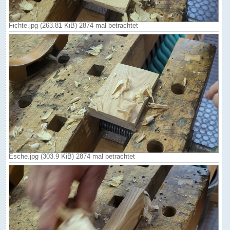
Fichte.jpg (263.81 KiB) 2874 mal betrachtet
Esche.jpg (303.9 KiB) 2874 mal betrachtet