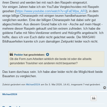
ihren Dienst und werden bei mit nach den Raspeln eingesetzt.
Vor einigen Jahren habe ich ein YouTube Vergleichsvideo mit Raspeln
gesehen (
https://www.youtube.com/watch?v=gFaEWpa_AF0
), in dem
einige billige Chinaraspeln mit einigen teuren handbehauenen Raspeln
verglichen wurden. Eine der billigen Chinaraspeln hat dabei sehr gut
abgeschnitten. Aus diesem Grund habe ich mir - Asche auf mein Haupt -
mehrere dieser Raspeln gekauft und bin extrem zufrieden. Ich habe die
goldene Farbe mit Nitro-Verdünner entfernt und Holzgriffe angebracht. Ich
hoffe, dass ich von Euch dafür nicht geächtet werde. Die IWASAKI
Bildhauerfeilen kannte ich zum damaligen Zeitpunkt leider noch nicht.
Pedder
hat geschrieben:
Ob die Form zum Arbeiten wirklich die beste ist oder die allseits
gerundeten Travisher von anderen nicht bequemer?
Das kann durchaus sein. Ich habe aber leider nicht die Möglichkeit beide
Bauarten zu vergleichen.
Zuletzt geändert von
Michael2024
am So 3. Mai 2026, 14:41, insgesamt 7-mal geändert.
Michael2024