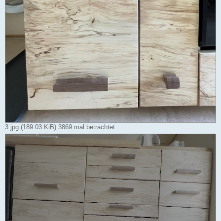
3.jpg (189.03 KiB) 3869 mal betrachtet