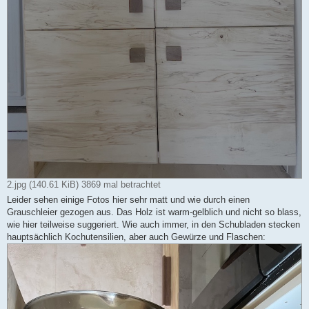
2.jpg (140.61 KiB) 3869 mal betrachtet
Leider sehen einige Fotos hier sehr matt und wie durch einen
Grauschleier gezogen aus. Das Holz ist warm-gelblich und nicht so blass,
wie hier teilweise suggeriert. Wie auch immer, in den Schubladen stecken
hauptsächlich Kochutensilien, aber auch Gewürze und Flaschen: