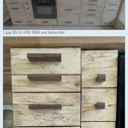
1.jpg (85.51 KiB) 3869 mal betrachtet