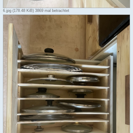
6.jpg (178.48 KiB) 3869 mal betrachtet