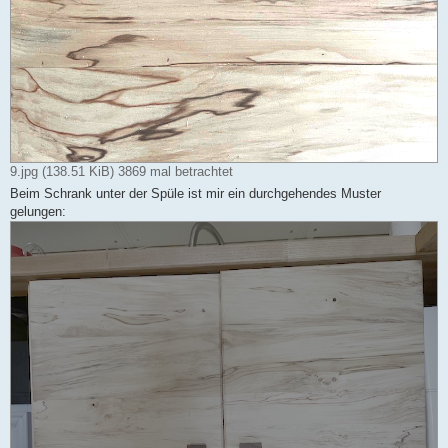
9.jpg (138.51 KiB) 3869 mal betrachtet
Beim Schrank unter der Spüle ist mir ein durchgehendes Muster
gelungen: