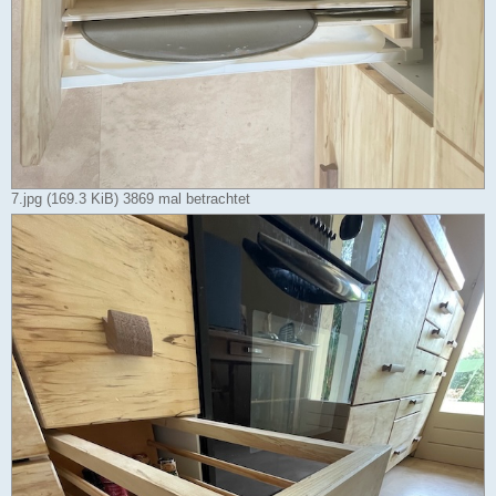
7.jpg (169.3 KiB) 3869 mal betrachtet