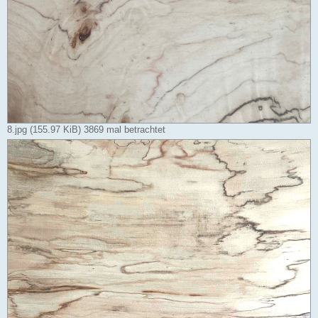
8.jpg (155.97 KiB) 3869 mal betrachtet