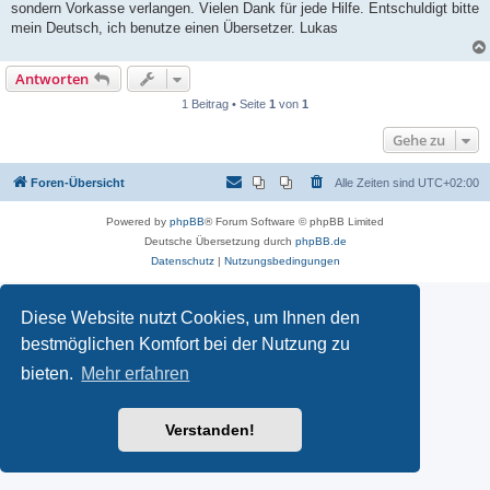
sondern Vorkasse verlangen. Vielen Dank für jede Hilfe. Entschuldigt bitte
mein Deutsch, ich benutze einen Übersetzer. Lukas
Antworten
1 Beitrag • Seite
1
von
1
Gehe zu
Foren-Übersicht
Alle Zeiten sind
UTC+02:00
Powered by
phpBB
® Forum Software © phpBB Limited
Deutsche Übersetzung durch
phpBB.de
Datenschutz
|
Nutzungsbedingungen
Diese Website nutzt Cookies, um Ihnen den
bestmöglichen Komfort bei der Nutzung zu
bieten.
Mehr erfahren
Verstanden!