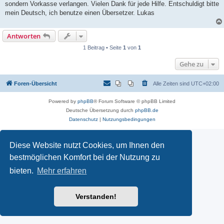
sondern Vorkasse verlangen. Vielen Dank für jede Hilfe. Entschuldigt bitte
mein Deutsch, ich benutze einen Übersetzer. Lukas
Antworten
1 Beitrag • Seite
1
von
1
Gehe zu
Foren-Übersicht
Alle Zeiten sind
UTC+02:00
Powered by
phpBB
® Forum Software © phpBB Limited
Deutsche Übersetzung durch
phpBB.de
Datenschutz
|
Nutzungsbedingungen
Diese Website nutzt Cookies, um Ihnen den
bestmöglichen Komfort bei der Nutzung zu
bieten.
Mehr erfahren
Verstanden!