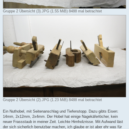
Gruppe 2 Übersicht (3).JPG (1.55 MiB) 8488 mal betrachtet
Gruppe 2 Übersicht (2).JPG (1.23 MiB) 8488 mal betrachtet
Ein Nuthobel, mit Seitenanschlag und Tiefenstopp. Dazu gibts Eisen:
14mm, 2x12mm, 2x4mm. Der Hobel hat einige Nagekäferlöcher, kein
neuer Frassstaub in meiner Zeit. Leichte Hirnholzrisse. Mit Aufwand läst
der sich sicherlich benutzbar machen, ich glaube er ist aber ehr was für