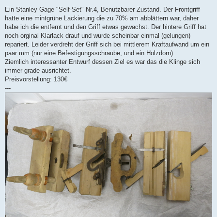
Ein Stanley Gage "Self-Set" Nr.4, Benutzbarer Zustand. Der Frontgriff
hatte eine mintgrüne Lackierung die zu 70% am abblättern war, daher
habe ich die entfernt und den Griff etwas gewachst. Der hintere Griff hat
noch orginal Klarlack drauf und wurde scheinbar einmal (gelungen)
repariert. Leider verdreht der Griff sich bei mittlerem Kraftaufwand um ein
paar mm (nur eine Befestigungsschraube, und ein Holzdorn).
Ziemlich interessanter Entwurf dessen Ziel es war das die Klinge sich
immer grade ausrichtet.
Preisvorstellung: 130€
---