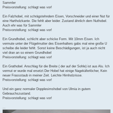
Sammler
Preisvorstellung: schlagt was vor!
Ein Falzhobel, mit schrägstehndem Eisen, Vorschneider und einer Nut für
eine Hartholzkante. Die fehlt aber leider. Zustand ähnlich dem Nuthobel.
Auch ehr was für Sammler
Preisvorstellung: schlagt was vor!
Ein Grundhobel, schlicht aber schicke Form. Mit 10mm Eisen. Ich
vermute unter der Flügelmutter des Eisenhalters gabs mal eine große U
scheibe die leider fehlt. Sonst keine Beschädigungen, ist ja auch nicht
viel dran an so einem Grundhobel
Preisvorstellung: schlagt was vor!
Ein Grathobel. Anschlag für die Breite ( der auf der Sohle) ist aus Alu. Ich
vermut er wurde mal ersetzt.Der Hobel hat einige Nagekäferlöcher, Kein
neuer Frassstaub in meiner Zeit. Leichte Hirnholzrisse.
Preisvorstellung: schlagt was vor!
Und ein ganz normaler Dopplesimshobel von Ulmia in gutem
Gebrauchszustand.
Preisvorstellung: schlagt was vor!
...