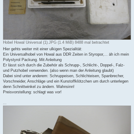
Hobel Howal Universal (1).JPG (1.4 MiB) 8488 mal betrachtet
Hier gehts weiter mit einer ulkigen Spezialität:
Ein Universalhobel von Howal aus DDR Zeiten in Styropor,... äh ich mein
Polystyrol Packung. Mit Anleitung
Er lässt sich durch die Zubehör als Schrupp-, Schlicht-, Doppel-, Falz-
und Putzhobel verwenden. (also wenn man der Anleitung glaubt)
Dabei sind unter anderem: Schruppeisen, Schlichteisen, Spanbrecher,
Vorschneider, Anschläge und ein Kunstoffklötzchen um durch unterlegen
denn Schnittwinkel zu ändern. Wahnsinn!
Preisvorstellung: schlagt was vor!
...