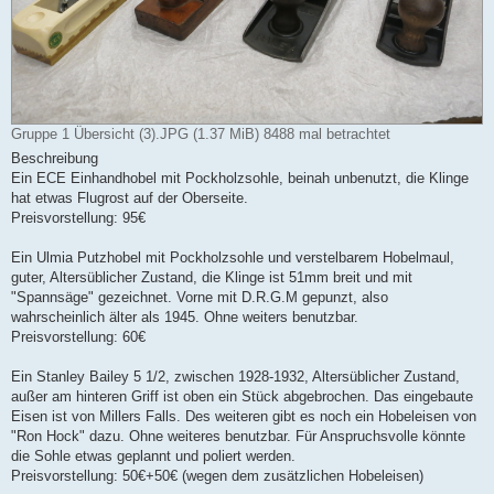
Gruppe 1 Übersicht (3).JPG (1.37 MiB) 8488 mal betrachtet
Beschreibung
Ein ECE Einhandhobel mit Pockholzsohle, beinah unbenutzt, die Klinge
hat etwas Flugrost auf der Oberseite.
Preisvorstellung: 95€
Ein Ulmia Putzhobel mit Pockholzsohle und verstelbarem Hobelmaul,
guter, Altersüblicher Zustand, die Klinge ist 51mm breit und mit
"Spannsäge" gezeichnet. Vorne mit D.R.G.M gepunzt, also
wahrscheinlich älter als 1945. Ohne weiters benutzbar.
Preisvorstellung: 60€
Ein Stanley Bailey 5 1/2, zwischen 1928-1932, Altersüblicher Zustand,
außer am hinteren Griff ist oben ein Stück abgebrochen. Das eingebaute
Eisen ist von Millers Falls. Des weiteren gibt es noch ein Hobeleisen von
"Ron Hock" dazu. Ohne weiteres benutzbar. Für Anspruchsvolle könnte
die Sohle etwas geplannt und poliert werden.
Preisvorstellung: 50€+50€ (wegen dem zusätzlichen Hobeleisen)