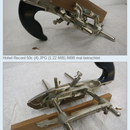
Hobel Record 50c (4).JPG (1.22 MiB) 8488 mal betrachtet