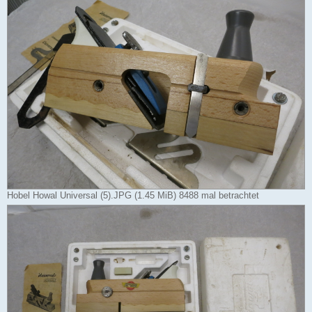
Hobel Howal Universal (5).JPG (1.45 MiB) 8488 mal betrachtet