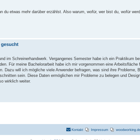
nn du etwas mehr darüber erzählst. Also warum, wofür, wer bist du, wofür we
 gesucht
grund im Schreinerhandwerk. Vergangenes Semester habe ich ein Praktikum be
unden. Für meine Bachelorarbeit habe ich mir vorgenommen eine Arbeitsfläche 
n. Dazu will ich mögliche viele Anwender befragen, was sind ihre Probleme, B
ugeschnitten sein. Diese Daten ermöglichen mir Probleme zu belegen und Desi
o wirklich weiter.
Kontakt
Impressum
woodworking.de 