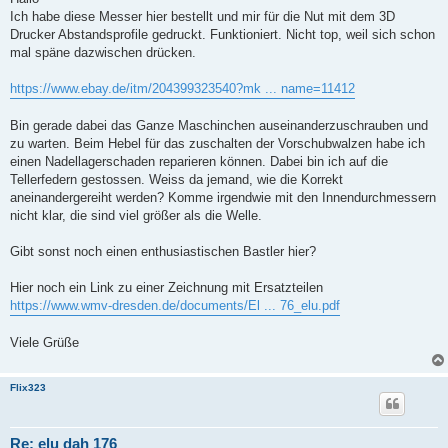
Ich habe diese Messer hier bestellt und mir für die Nut mit dem 3D
Drucker Abstandsprofile gedruckt. Funktioniert. Nicht top, weil sich schon
mal späne dazwischen drücken.
https://www.ebay.de/itm/204399323540?mk ... name=11412
Bin gerade dabei das Ganze Maschinchen auseinanderzuschrauben und
zu warten. Beim Hebel für das zuschalten der Vorschubwalzen habe ich
einen Nadellagerschaden reparieren können. Dabei bin ich auf die
Tellerfedern gestossen. Weiss da jemand, wie die Korrekt
aneinandergereiht werden? Komme irgendwie mit den Innendurchmessern
nicht klar, die sind viel größer als die Welle.
Gibt sonst noch einen enthusiastischen Bastler hier?
Hier noch ein Link zu einer Zeichnung mit Ersatzteilen
https://www.wmv-dresden.de/documents/El ... 76_elu.pdf
Viele Grüße
Flix323
Re: elu dah 176