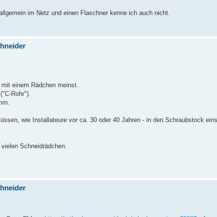
 allgemein im Netz und einen Flaschner kenne ich auch nicht.
chneider
r mit einem Rädchen meinst.
("C-Rohr").
 mm.
ssen, wie Installateure vor ca. 30 oder 40 Jahren - in den Schraubstock ein
 vielen Schneidrädchen.
chneider