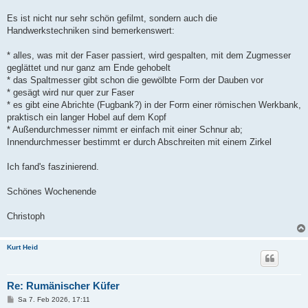
Es ist nicht nur sehr schön gefilmt, sondern auch die
Handwerkstechniken sind bemerkenswert:
* alles, was mit der Faser passiert, wird gespalten, mit dem Zugmesser
geglättet und nur ganz am Ende gehobelt
* das Spaltmesser gibt schon die gewölbte Form der Dauben vor
* gesägt wird nur quer zur Faser
* es gibt eine Abrichte (Fugbank?) in der Form einer römischen Werkbank,
praktisch ein langer Hobel auf dem Kopf
* Außendurchmesser nimmt er einfach mit einer Schnur ab;
Innendurchmesser bestimmt er durch Abschreiten mit einem Zirkel
Ich fand's faszinierend.
Schönes Wochenende
Christoph
Kurt Heid
Re: Rumänischer Küfer
B
Sa 7. Feb 2026, 17:11
e