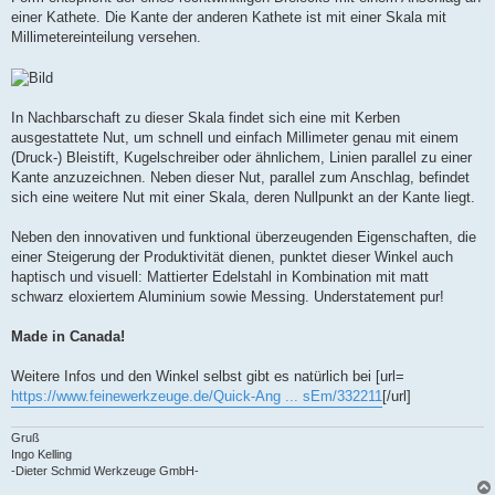
einer Kathete. Die Kante der anderen Kathete ist mit einer Skala mit
Millimetereinteilung versehen.
In Nachbarschaft zu dieser Skala findet sich eine mit Kerben
ausgestattete Nut, um schnell und einfach Millimeter genau mit einem
(Druck-) Bleistift, Kugelschreiber oder ähnlichem, Linien parallel zu einer
Kante anzuzeichnen. Neben dieser Nut, parallel zum Anschlag, befindet
sich eine weitere Nut mit einer Skala, deren Nullpunkt an der Kante liegt.
Neben den innovativen und funktional überzeugenden Eigenschaften, die
einer Steigerung der Produktivität dienen, punktet dieser Winkel auch
haptisch und visuell: Mattierter Edelstahl in Kombination mit matt
schwarz eloxiertem Aluminium sowie Messing. Understatement pur!
Made in Canada!
Weitere Infos und den Winkel selbst gibt es natürlich bei [url=
https://www.feinewerkzeuge.de/Quick-Ang ... sEm/332211
[/url]
Gruß
Ingo Kelling
-Dieter Schmid Werkzeuge GmbH-