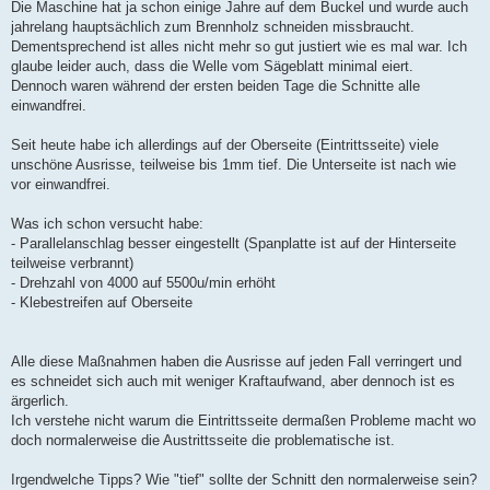
Die Maschine hat ja schon einige Jahre auf dem Buckel und wurde auch
jahrelang hauptsächlich zum Brennholz schneiden missbraucht.
Dementsprechend ist alles nicht mehr so gut justiert wie es mal war. Ich
glaube leider auch, dass die Welle vom Sägeblatt minimal eiert.
Dennoch waren während der ersten beiden Tage die Schnitte alle
einwandfrei.
Seit heute habe ich allerdings auf der Oberseite (Eintrittsseite) viele
unschöne Ausrisse, teilweise bis 1mm tief. Die Unterseite ist nach wie
vor einwandfrei.
Was ich schon versucht habe:
- Parallelanschlag besser eingestellt (Spanplatte ist auf der Hinterseite
teilweise verbrannt)
- Drehzahl von 4000 auf 5500u/min erhöht
- Klebestreifen auf Oberseite
Alle diese Maßnahmen haben die Ausrisse auf jeden Fall verringert und
es schneidet sich auch mit weniger Kraftaufwand, aber dennoch ist es
ärgerlich.
Ich verstehe nicht warum die Eintrittsseite dermaßen Probleme macht wo
doch normalerweise die Austrittsseite die problematische ist.
Irgendwelche Tipps? Wie "tief" sollte der Schnitt den normalerweise sein?