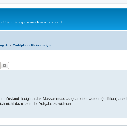
cher Unterstützung von www.feinewerkzeuge.de
ing.de
Marktplatz - Kleinanzeigen
Suche
Erweiterte Suche
tem Zustand, lediglich das Messer muss aufgearbeitet werden (s. Bilder) ansc
lich nicht dazu, Zeit der Aufgabe zu widmen
h