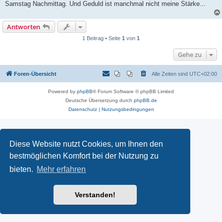
Samstag Nachmittag. Und Geduld ist manchmal nicht meine Stärke...
Antworten
1 Beitrag • Seite
1
von
1
Gehe zu
Foren-Übersicht
Alle Zeiten sind
UTC+02:00
Powered by
phpBB
® Forum Software © phpBB Limited
Deutsche Übersetzung durch
phpBB.de
Datenschutz
|
Nutzungsbedingungen
Diese Website nutzt Cookies, um Ihnen den
bestmöglichen Komfort bei der Nutzung zu
bieten.
Mehr erfahren
Verstanden!