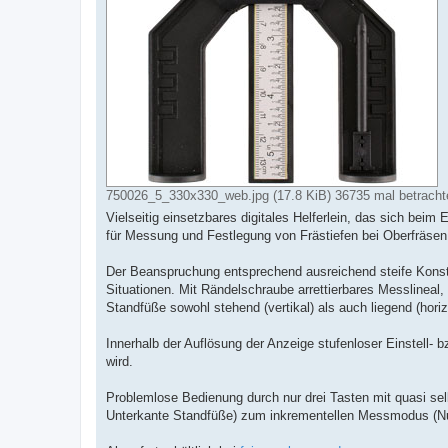
750026_5_330x330_web.jpg (17.8 KiB) 36735 mal betracht
Vielseitig einsetzbares digitales Helferlein, das sich bei
für Messung und Festlegung von Frästiefen bei Oberfräse
Der Beanspruchung entsprechend ausreichend steife Konstru
Situationen. Mit Rändelschraube arrettierbares Messlineal,
Standfüße sowohl stehend (vertikal) als auch liegend (horiz
Innerhalb der Auflösung der Anzeige stufenloser Einstell-
wird.
Problemlose Bedienung durch nur drei Tasten mit quasi sel
Unterkante Standfüße) zum inkrementellen Messmodus (Null