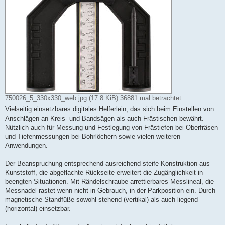
750026_5_330x330_web.jpg (17.8 KiB) 36881 mal betrachtet
Vielseitig einsetzbares digitales Helferlein, das sich beim Einstellen von
Anschlägen an Kreis- und Bandsägen als auch Frästischen bewährt.
Nützlich auch für Messung und Festlegung von Frästiefen bei Oberfräsen
und Tiefenmessungen bei Bohrlöchern sowie vielen weiteren
Anwendungen.
Der Beanspruchung entsprechend ausreichend steife Konstruktion aus
Kunststoff, die abgeflachte Rückseite erweitert die Zugänglichkeit in
beengten Situationen. Mit Rändelschraube arrettierbares Messlineal, die
Messnadel rastet wenn nicht in Gebrauch, in der Parkposition ein. Durch
magnetische Standfüße sowohl stehend (vertikal) als auch liegend
(horizontal) einsetzbar.